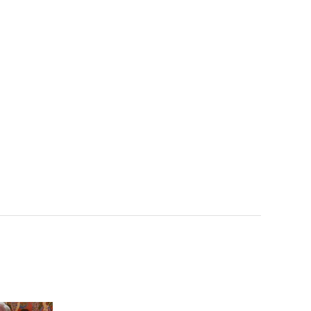
[쇼챔직캠 4K] FIFTY FIFTY
YEWON(피프티 피프티 예
원) - SOS | Show Champi
on | EP.535 | 241002
[쇼챔직캠 4K] FIFTY FIFTY
HANA(피프티 피프티 하나)
- SOS | Show Champion |
EP.535 | 241002