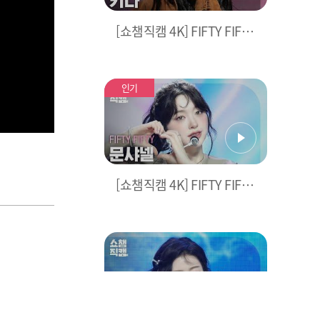
[쇼챔직캠 4K] FIFTY FIFTY
KEENA(피프티 피프티 키
나) - SOS | Show Champi
on | EP.535 | 241002
인기
[쇼챔직캠 4K] FIFTY FIFTY
CHANELLE MOON(피프
티 피프티 문샤넬) - SOS | S
how Champion | EP.535 |
241002