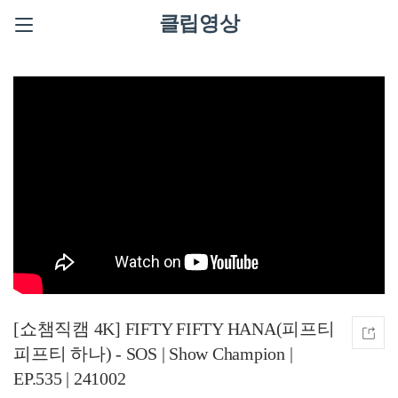
클립영상
[쇼챔직캠 4K] FIFTY FIFTY HANA(피프티
피프티 하나) - SOS | Show Champion |
EP.535 | 241002