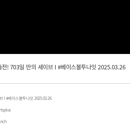
전! 703일 만의 세이브 I #베이스볼투나잇 2025.03.26
 I #베이스볼투나잇 2025.03.26
tsplus
nch