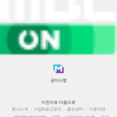
공지사항
이전으로
다음으로
회사소개
사업&광고문의
클린센터
이용약관