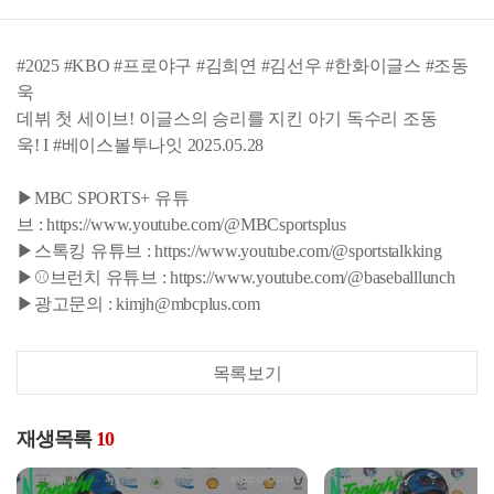
#2025 #KBO #프로야구 #김희연 #김선우 #한화이글스 #조동
욱
데뷔 첫 세이브! 이글스의 승리를 지킨 아기 독수리 조동
욱! I #베이스볼투나잇 2025.05.28
▶MBC SPORTS+ 유튜
브 : https://www.youtube.com/@MBCsportsplus
▶스톡킹 유튜브 : https://www.youtube.com/@sportstalkking
▶⚾브런치 유튜브 : https://www.youtube.com/@baseballlunch
▶광고문의 : kimjh@mbcplus.com
목록보기
재생목록
10