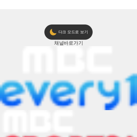
다크 모드로 보기
채널
바로가기