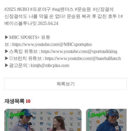
#2025 #KBO #프로야구 #ssg랜더스 #문승원 #신장결석
신장결석도 나를 막을 순 없다! 문승원 복귀 후 값진 호투 I #
베이스볼투나잇 2025.04.24
▶MBC SPORTS+ 유튜
브 : https://www.youtube.com/@MBCsportsplus
▶스톡킹 유튜브 : https://www.youtube.com/@sportstalkking
▶⚾브런치 유튜브 : https://www.youtube.com/@baseballlunch
▶광고문의 : kimjh@mbcplus.com
목록보기
재생목록
10