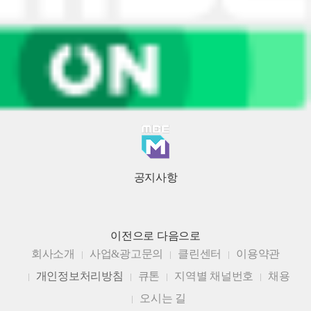
공지사항
이전으로
다음으로
회사소개
사업&광고문의
클린센터
이용약관
개인정보처리방침
큐톤
지역별 채널번호
채용
오시는 길