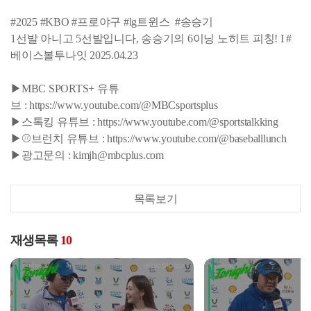
#2025 #KBO #프로야구 #lg트윈스 #송승기
1선발 아니고 5선발입니다, 송승기의 6이닝 노히트 피칭! I #
베이스볼투나잇 2025.04.23
▶MBC SPORTS+ 유튜
브 : https://www.youtube.com/@MBCsportsplus
▶스톡킹 유튜브 : https://www.youtube.com/@sportstalkking
▶⚾브런치 유튜브 : https://www.youtube.com/@baseballlunch
▶광고문의 : kimjh@mbcplus.com
목록보기
재생목록
10