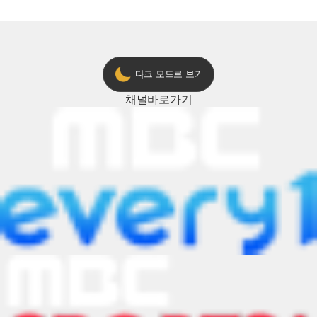
다크 모드로 보기
채널
바로가기