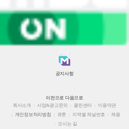
공지사항
이전으로
다음으로
회사소개
사업&광고문의
클린센터
이용약관
개인정보처리방침
큐톤
지역별 채널번호
채용
오시는 길