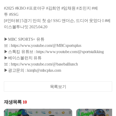
#2025 #KBO #프로야구 #김희연 #임채원 #조민지 #베
투 #SSG
[#인터뷰] 5경기 만의 첫 승! SSG 앤더슨, 드디어 웃었다 I #베
이스볼투나잇 2025.04.20
▶MBC SPORTS+ 유튜
브 : https://www.youtube.com/@MBCsportsplus
▶스톡킹 유튜브 : https://www.youtube.com/@sportstalkking
▶베이스볼런치 유튜
브 : https://www.youtube.com/@baseballlunch
▶광고문의 : kimjh@mbcplus.com
목록보기
재생목록
10