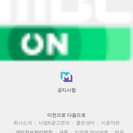
공지사항
이전으로
다음으로
회사소개
사업&광고문의
클린센터
이용약관
개인정보처리방침
큐톤
지역별 채널번호
채용