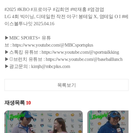
#2025 #KBO #프로야구 #김희연 #박재홍 #염경엽
LG 4회 빅이닝, 디테일한 작전 야구! 봉테일 X, 염테일 O I #베
이스볼투나잇 2025.04.16
▶MBC SPORTS+ 유튜
브 : https://www.youtube.com/@MBCsportsplus
▶스톡킹 유튜브 : https://www.youtube.com/@sportstalkking
▶⚾브런치 유튜브 : https://www.youtube.com/@baseballlunch
▶광고문의 : kimjh@mbcplus.com
목록보기
재생목록
10