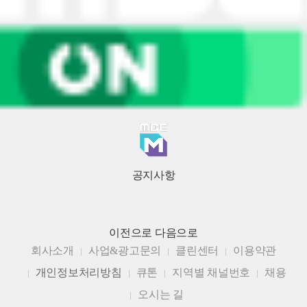
공지사항
이전으로
다음으로
회사소개
사업&광고문의
클린센터
이용약관
개인정보처리방침
큐톤
지역별 채널번호
채용
오시는 길