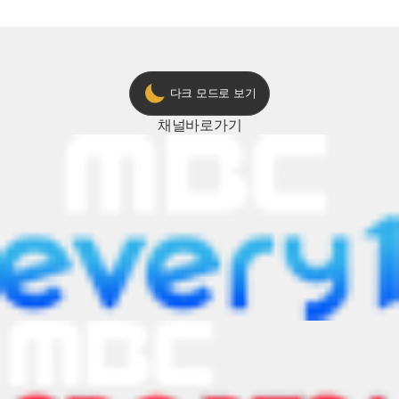
다크 모드로 보기
채널
바로가기