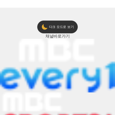
다크 모드로 보기
채널
바로가기