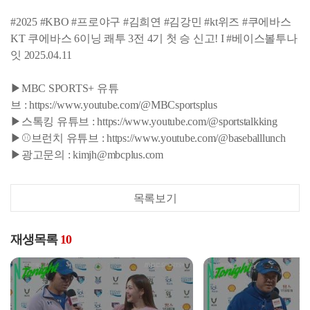
#2025 #KBO #프로야구 #김희연 #김강민 #kt위즈 #쿠에바스
KT 쿠에바스 6이닝 쾌투 3전 4기 첫 승 신고! I #베이스볼투나
잇 2025.04.11
▶MBC SPORTS+ 유튜
브 : https://www.youtube.com/@MBCsportsplus
▶스톡킹 유튜브 : https://www.youtube.com/@sportstalkking
▶⚾브런치 유튜브 : https://www.youtube.com/@baseballlunch
▶광고문의 : kimjh@mbcplus.com
목록보기
재생목록
10