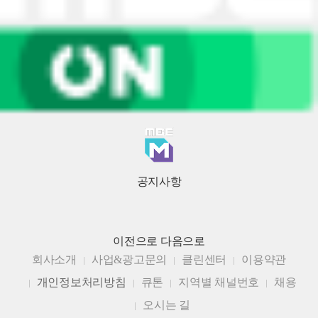
공지사항
이전으로
다음으로
회사소개
사업&광고문의
클린센터
이용약관
개인정보처리방침
큐톤
지역별 채널번호
채용
오시는 길