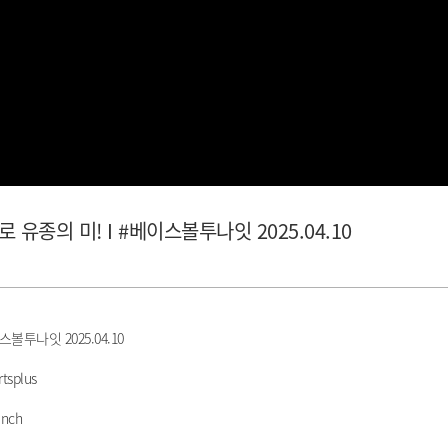
 유종의 미! I #베이스볼투나잇 2025.04.10
볼투나잇 2025.04.10
tsplus
nch