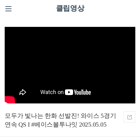
클립영상
모두가 빛나는 한화 선발진! 와이스 5경기
연속 QS I #베이스볼투나잇 2025.05.05