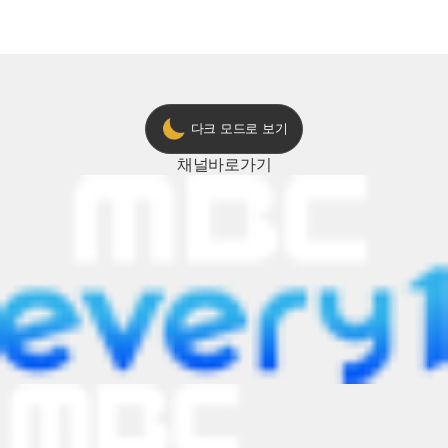
다크 모드로 보기
채널
바로가기