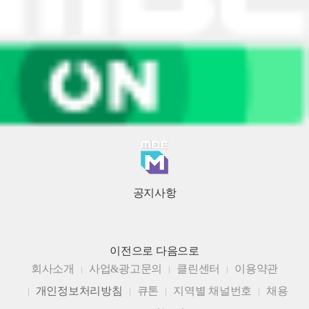
공지사항
이전으로
다음으로
회사소개
사업&광고문의
클린센터
이용약관
개인정보처리방침
큐톤
지역별 채널번호
채용