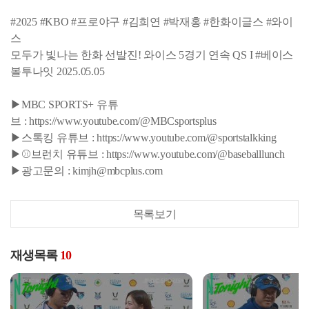
#2025 #KBO #프로야구 #김희연 #박재홍 #한화이글스 #와이
스
모두가 빛나는 한화 선발진! 와이스 5경기 연속 QS I #베이스
볼투나잇 2025.05.05
▶MBC SPORTS+ 유튜
브 : https://www.youtube.com/@MBCsportsplus
▶스톡킹 유튜브 : https://www.youtube.com/@sportstalkking
▶⚾브런치 유튜브 : https://www.youtube.com/@baseballlunch
▶광고문의 : kimjh@mbcplus.com
목록보기
재생목록
10