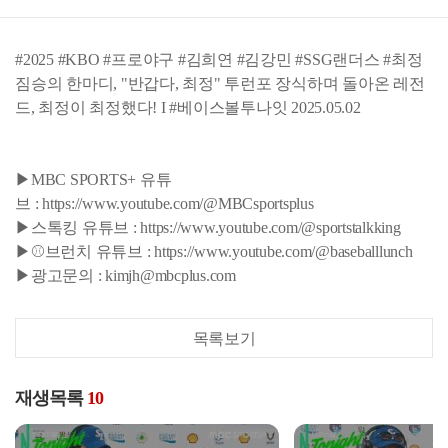
#2025 #KBO #프로야구 #김희연 #김강민 #SSG랜더스 #최정
짐승의 한마디, "반갑다, 최정" 투런포 장식하며 돌아온 레전
드, 최정이 최정했다! I #베이스볼투나잇 2025.05.02
▶MBC SPORTS+ 유튜
브 : https://www.youtube.com/@MBCsportsplus
▶스톡킹 유튜브 : https://www.youtube.com/@sportstalkking
▶⚾브런치 유튜브 : https://www.youtube.com/@baseballlunch
▶광고문의 : kimjh@mbcplus.com
목록보기
재생목록
10