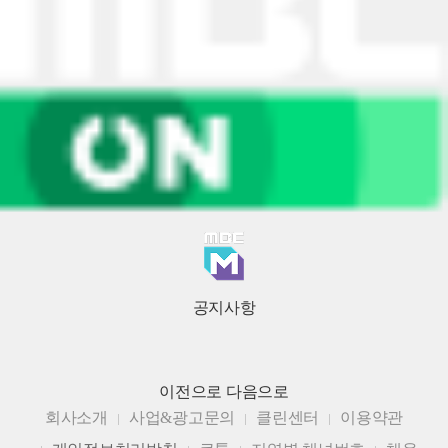
공지사항
이전으로
다음으로
회사소개
사업&광고문의
클린센터
이용약관