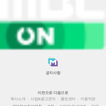
공지사항
이전으로
다음으로
회사소개
사업&광고문의
클린센터
이용약관