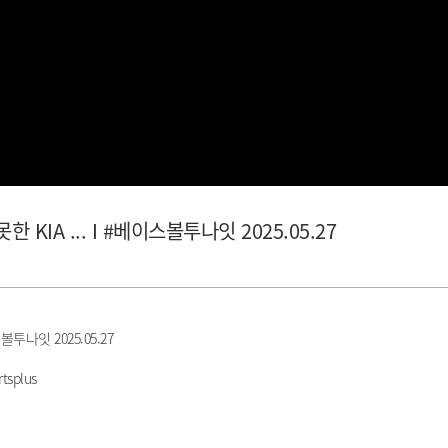
KIA ... I #베이스볼투나잇 2025.05.27
투나잇 2025.05.27
tsplus