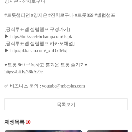
양지은 - 잔치로구나
#트롯챔피언 #양지은 #잔치로구나 #트롯869 #셀럽챔프
[공식투표앱 셀럽챔프 구경가기]
▶ https://links.celebchamp.com/Tcpk
[공식투표앱 셀럽챔프 카카오채널]
▶ http://pf.kakao.com/_xhDxfMxj
♥트롯 869 구독하고 흥겨운 트롯 즐기기♥
https://bit.ly/36kAs9e
✅ 비즈니스 문의 : youtube@mbcplus.com
목록보기
재생목록
10