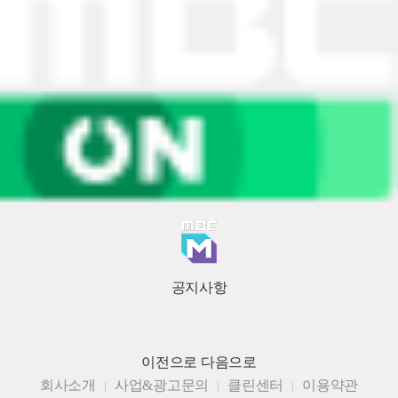
공지사항
이전으로
다음으로
회사소개
사업&광고문의
클린센터
이용약관