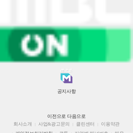
공지사항
이전으로
다음으로
회사소개
사업&광고문의
클린센터
이용약관