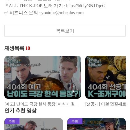
* ALL THE K-POP 보러 가기 : https://bit.ly/3NJTqeG
✅ 비즈니스 문의 : youtube@mbcplus.com
목록보기
재생목록
10
[예고] 난이도 극강 한식 등장! 미식가 윌리엄도 고개 저은 음식의 정체는?!
인기 추천 영상
추천
추천