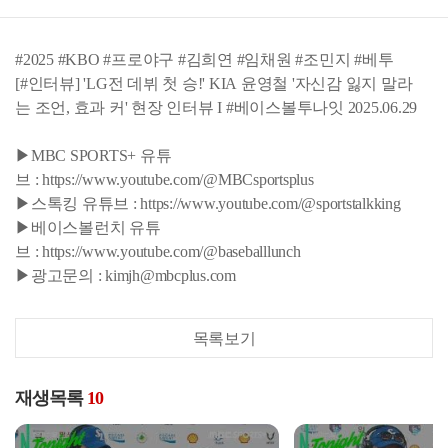
#2025 #KBO #프로야구 #김희연 #임채원 #조민지 #베투
[#인터뷰] 'LG전 데뷔 첫 승!' KIA 윤영철 '자신감 잃지 말라
는 조언, 효과 커' 현장 인터뷰 I #베이스볼투나잇 2025.06.29
▶MBC SPORTS+ 유튜
브 : https://www.youtube.com/@MBCsportsplus
▶스톡킹 유튜브 : https://www.youtube.com/@sportstalkking
▶베이스볼런치 유튜
브 : https://www.youtube.com/@baseballlunch
▶광고문의 : kimjh@mbcplus.com
목록보기
재생목록
10