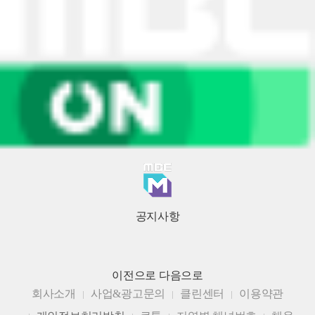
공지사항
이전으로
다음으로
회사소개
사업&광고문의
클린센터
이용약관