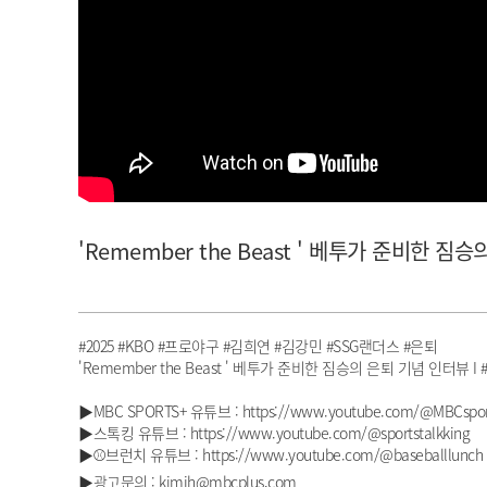
아이돌챔프
셀럽챔프
'Remember the Beast ' 베투가 준비한 짐
#2025 #KBO #프로야구 #김희연 #김강민 #SSG랜더스 #은퇴
'Remember the Beast ' 베투가 준비한 짐승의 은퇴 기념 인터뷰 I 
▶MBC SPORTS+ 유튜브 : https://www.youtube.com/@MBCspor
▶스톡킹 유튜브 : https://www.youtube.com/@sportstalkking
▶⚾브런치 유튜브 : https://www.youtube.com/@baseballlunch
▶광고문의 : kimjh@mbcplus.com