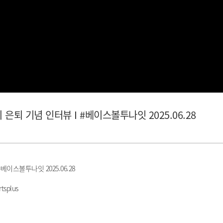
승의 은퇴 기념 인터뷰 I #베이스볼투나잇 2025.06.28
#베이스볼투나잇 2025.06.28
tsplus