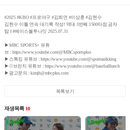
#2025 #KBO #프로야구 #김희연 #이상훈 #김현수
김현수 이틀 연속 대기록 작성! 역대 3번째 1500타점 금자
탑 I #베이스볼투나잇 2025.07.31
▶MBC SPORTS+ 유튜
브 : https://www.youtube.com/@MBCsportsplus
▶스톡킹 유튜브 : https://www.youtube.com/@sportstalkking
▶⚾브런치 유튜브 : https://www.youtube.com/@baseballlunch
▶광고문의 : kimjh@mbcplus.com
목록보기
재생목록
10