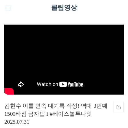
클립영상
김현수 이틀 연속 대기록 작성! 역대 3번째
1500타점 금자탑 I #베이스볼투나잇
2025.07.31