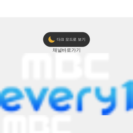
다크 모드로 보기
채널
바로가기