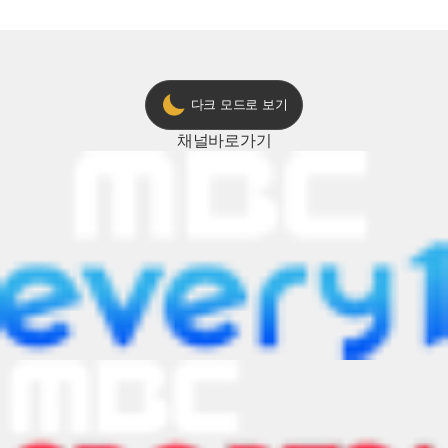
다크 모드로 보기
채널
바로가기