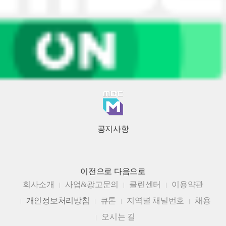
공지사항
이전으로
다음으로
회사소개
사업&광고문의
클린센터
이용약관
개인정보처리방침
큐톤
지역별 채널번호
채용
오시는 길