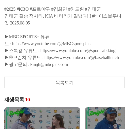
#2025 #KBO #프로야구 #김희연 #허도환 #김태군
김태군 결승 적시타, KIA 배터리가 일냈다! I #베이스볼투나
잇 2025.08.05
▶MBC SPORTS+ 유튜
브 : https://www.youtube.com/@MBCsportsplus
▶스톡킹 유튜브 : https://www.youtube.com/@sportstalkking
▶⚾브런치 유튜브 : https://www.youtube.com/@baseballlunch
▶광고문의 : kimjh@mbcplus.com
목록보기
재생목록
10