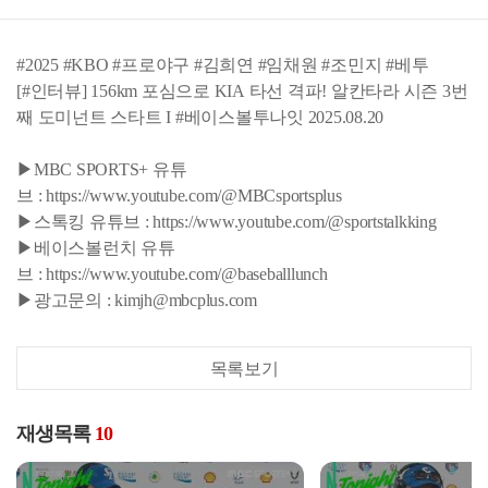
#2025 #KBO #프로야구 #김희연 #임채원 #조민지 #베투
[#인터뷰] 156km 포심으로 KIA 타선 격파! 알칸타라 시즌 3번
째 도미넌트 스타트 I #베이스볼투나잇 2025.08.20
▶MBC SPORTS+ 유튜
브 : https://www.youtube.com/@MBCsportsplus
▶스톡킹 유튜브 : https://www.youtube.com/@sportstalkking
▶베이스볼런치 유튜
브 : https://www.youtube.com/@baseballlunch
▶광고문의 : kimjh@mbcplus.com
목록보기
재생목록
10