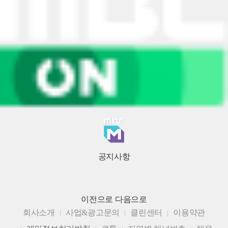
공지사항
이전으로
다음으로
회사소개
사업&광고문의
클린센터
이용약관