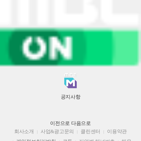
공지사항
이전으로
다음으로
회사소개
사업&광고문의
클린센터
이용약관