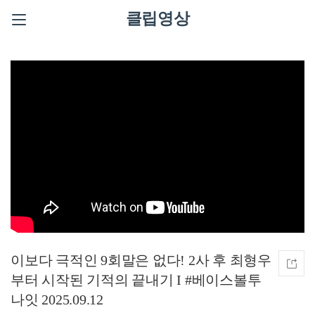
클립영상
이보다 극적인 9회말은 없다! 2사 후 최형우
부터 시작된 기적의 끝내기 I #베이스볼투
나잇 2025.09.12