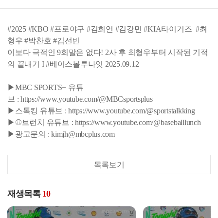
#2025 #KBO #프로야구 #김희연 #김강민 #KIA타이거즈 #최
형우 #박찬호 #김선빈
이보다 극적인 9회말은 없다! 2사 후 최형우부터 시작된 기적
의 끝내기 I #베이스볼투나잇 2025.09.12
▶MBC SPORTS+ 유튜
브 : https://www.youtube.com/@MBCsportsplus
▶스톡킹 유튜브 : https://www.youtube.com/@sportstalkking
▶⚾브런치 유튜브 : https://www.youtube.com/@baseballlunch
▶광고문의 : kimjh@mbcplus.com
목록보기
재생목록
10