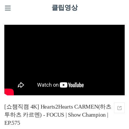
클립영상
[쇼챔직캠 4K] Hearts2Hearts CARMEN(하츠
투하츠 카르멘) - FOCUS | Show Champion |
EP.575