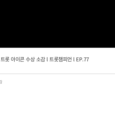
트롯 아이콘 수상 소감 l 트롯챔피언 l EP.77
감