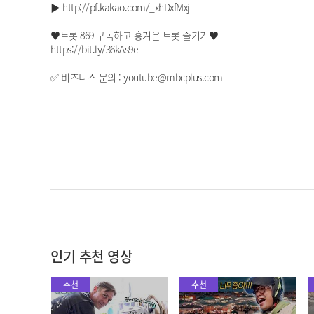
▶ http://pf.kakao.com/_xhDxfMxj
♥트롯 869 구독하고 흥겨운 트롯 즐기기♥
https://bit.ly/36kAs9e
✅ 비즈니스 문의 : youtube@mbcplus.com
인기 추천 영상
추천
추천