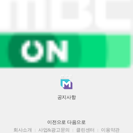
공지사항
이전으로
다음으로
회사소개
사업&광고문의
클린센터
이용약관