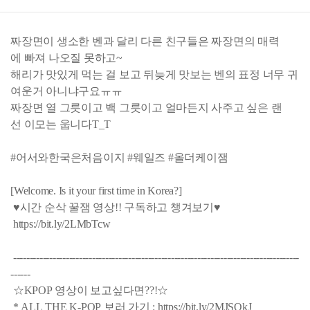
짜장면이 생소한 벤과 달리 다른 친구들은 짜장면의 매력
에 빠져 나오질 못하고~
해리가 맛있게 먹는 걸 보고 뒤늦게 맛보는 벤의 표정 너무 귀
여운거 아니냐구요ㅠㅠ
짜장면 열 그릇이고 백 그릇이고 얼마든지 사주고 싶은 랜
선 이모는 웁니다T_T
#어서와한국은처음이지 #웨일즈 #올더케이잼
[Welcome. Is it your first time in Korea?]
♥시간 순삭 꿀잼 영상!! 구독하고 챙겨보기♥
https://bit.ly/2LMbTcw
---------------------------------------------------------------------------------------
------
☆KPOP 영상이 보고싶다면??!☆
* ALL THE K-POP 보러 가기 : https://bit.ly/2MJSQkJ