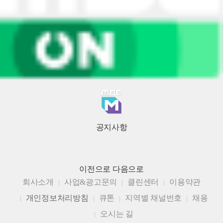
공지사항
이전으로
다음으로
회사소개
사업&광고문의
클린센터
이용약관
개인정보처리방침
큐톤
지역별 채널번호
채용
오시는 길