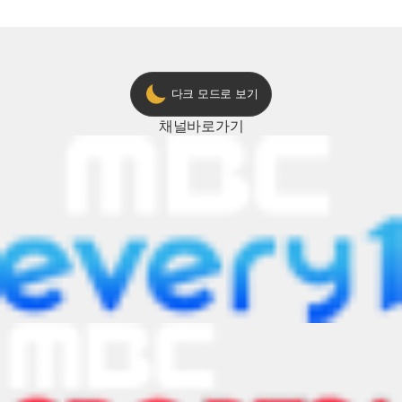
다크 모드로 보기
채널
바로가기