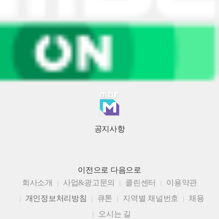
공지사항
이전으로
다음으로
회사소개
사업&광고문의
클린센터
이용약관
개인정보처리방침
큐톤
지역별 채널번호
채용
오시는 길