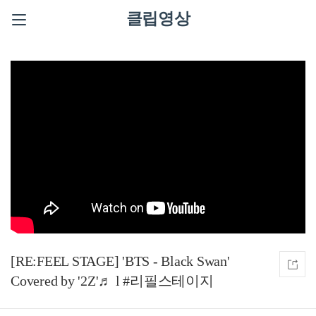
클립영상
[RE:FEEL STAGE] 'BTS - Black Swan'
Covered by '2Z'♬ l #리필스테이지