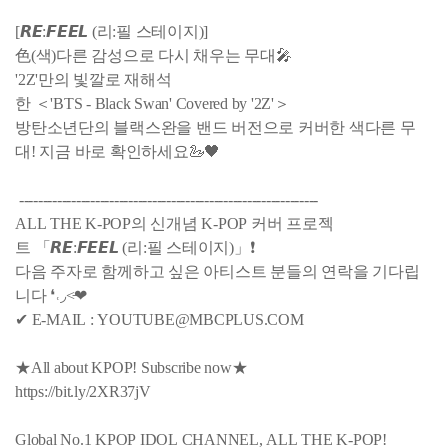
[𝙍𝙀:𝙁𝙀𝙀𝙇 (리:필 스테이지)]
色(색)다른 감성으로 다시 채우는 무대🎤
'2Z'만의 빛깔로 재해석
한 ＜'BTS - Black Swan' Covered by '2Z'＞
방탄소년단의 블랙스완을 밴드 버전으로 커버한 색다른 무
대! 지금 바로 확인하세요🦢🖤
---------------------------------------------------------------
ALL THE K-POP의 신개념 K-POP 커버 프로젝
트 「𝙍𝙀:𝙁𝙀𝙀𝙇 (리:필 스테이지)」❗
다음 주자로 함께하고 싶은 아티스트 분들의 연락을 기다립
니다 ❛˓◞˂̵❤
✔ E-MAIL : YOUTUBE@MBCPLUS.COM
★All about KPOP! Subscribe now★
https://bit.ly/2XR37jV
Global No.1 KPOP IDOL CHANNEL, ALL THE K-POP!