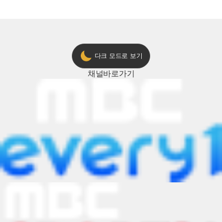
다크 모드로 보기
채널
바로가기