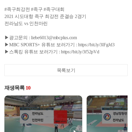
#족구최강전 #족구 #족구대회
2021 시도대항 족구 최강전 준결승 2경기
전라남도 vs 인천마린
▶광고문의 : liebe6013@mbcplus.com
▶MBC SPORTS+ 유튜브 보러가기 : https://bit.ly/3lFgJd3
▶스톡킹 유튜브 보러가기 : https://bit.ly/3f52pVd
목록보기
재생목록
10