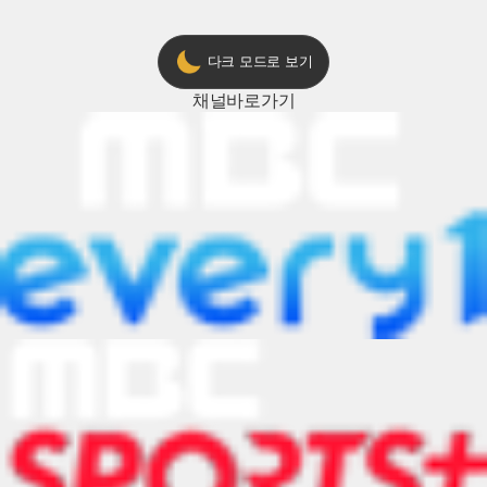
다크 모드로 보기
채널
바로가기