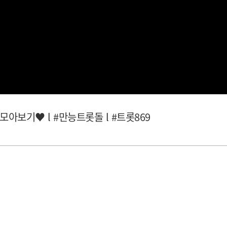
아보기♥ l #만능트롯돌 l #트롯869