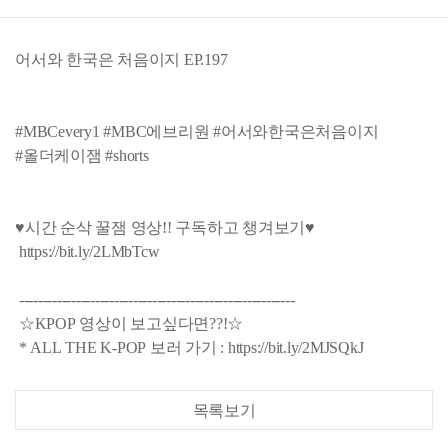
어서와 한국은 처음이지 EP.197
#MBCevery1 #MBC에브리원 #어서와한국은처음이지
#올더케이잼 #shorts
♥시간 순삭 꿀잼 영상!! 구독하고 챙겨보기♥
https://bit.ly/2LMbTcw
----------------------------------------------------------
☆KPOP 영상이 보고싶다면??!☆
* ALL THE K-POP 보러 가기 : https://bit.ly/2MJSQkJ
목록보기