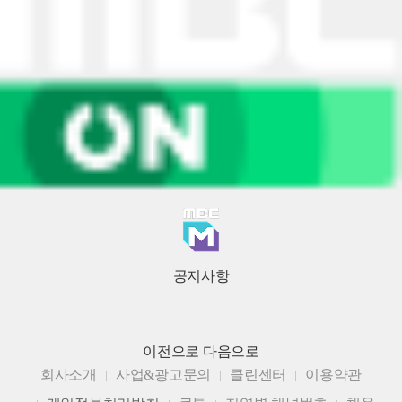
공지사항
이전으로
다음으로
회사소개
사업&광고문의
클린센터
이용약관