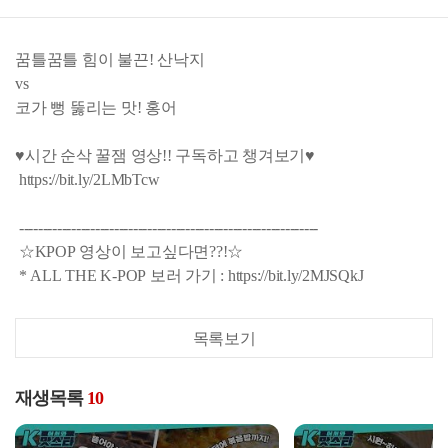
꿈틀꿈틀 힘이 불끈! 산낙지
vs
코가 뻥 뚫리는 맛! 홍어
♥시간 순삭 꿀잼 영상!! 구독하고 챙겨보기♥
https://bit.ly/2LMbTcw
---------------------------------------------------------------
☆KPOP 영상이 보고싶다면??!☆
* ALL THE K-POP 보러 가기 : https://bit.ly/2MJSQkJ
목록보기
재생목록
10