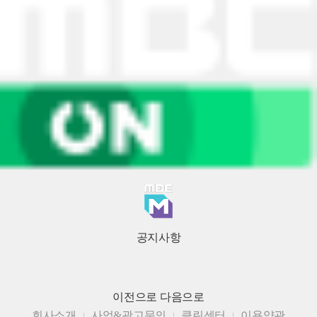
공지사항
이전으로
다음으로
회사소개
사업&광고문의
클린센터
이용약관