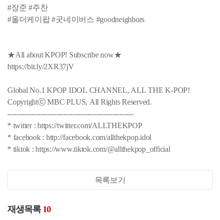
#장준 #주찬
#올더케이팝 #굿네이버스 #goodneighbors
★All about KPOP! Subscribe now★
https://bit.ly/2XR37jV
Global No.1 KPOP IDOL CHANNEL, ALL THE K-POP!
Copyrightⓒ MBC PLUS, All Rights Reserved.
------------------------------------------------------
* twitter : https://twitter.com/ALLTHEKPOP
* facebook : http://facebook.com/allthekpop.idol
* tiktok : https://www.tiktok.com/@allthekpop_official
목록보기
재생목록
10