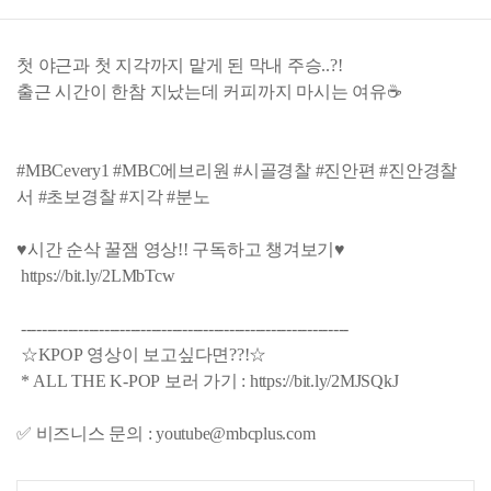
첫 야근과 첫 지각까지 맡게 된 막내 주승..?!
출근 시간이 한참 지났는데 커피까지 마시는 여유☕
#MBCevery1 #MBC에브리원 #시골경찰 #진안편 #진안경찰
서 #초보경찰 #지각 #분노
♥시간 순삭 꿀잼 영상!! 구독하고 챙겨보기♥
https://bit.ly/2LMbTcw​
---------------------------------------------------------------
☆KPOP 영상이 보고싶다면??!☆
* ALL THE K-POP 보러 가기 : https://bit.ly/2MJSQkJ​
✅ 비즈니스 문의 : youtube@mbcplus.com