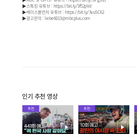
▶스톡킹 유튜브 : https://bit.ly/3f52pVd
▶베이스볼런치 유튜브 : https://bit.ly/3vuSC62
▶광고문의 : liebe6013@mbcplus.com
인기 추천 영상
추천
추천