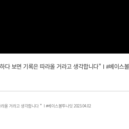
이 하다 보면 기록은 따라올 거라고 생각합니다" I #베이스
라올 거라고 생각합니다＂ I #베이스볼투나잇 2023.04.02