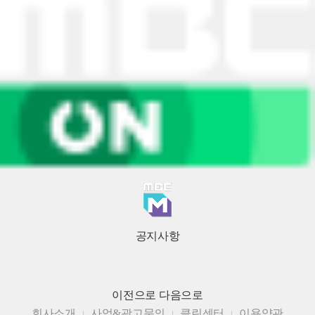
공지사항
이전으로
다음으로
회사소개
사업&광고문의
클린센터
이용약관