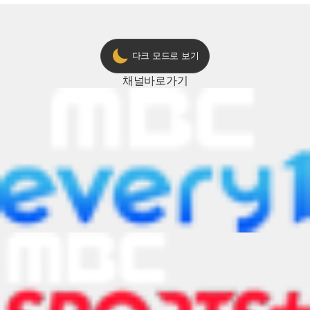
다크 모드로 보기
채널
바로가기