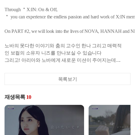
Through ＂X:IN: On & Off,
＂ you can experience the endless passion and hard work of X:IN me
On PART #2, we will look into the lives of NOVA, HANNAH and NIZZ
노바의 못다한 이야기와 춤의 고수인 한나 그리고 매력적
인 보컬의 소유자 니즈를 만나보실 수 있습니다
그리고! 아리아와 노바에게 새로운 미션이 주어지는데....
목록보기
재생목록
10