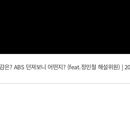
은? ABS 던져보니 어떤지? (feat.정민철 해설위원) | 202