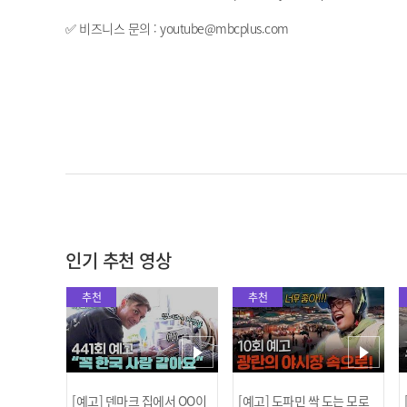
✅ 비즈니스 문의 : youtube@mbcplus.com
인기 추천 영상
추천
추천
[예고] 덴마크 집에서 OO이
[예고] 도파민 싹 도는 모로