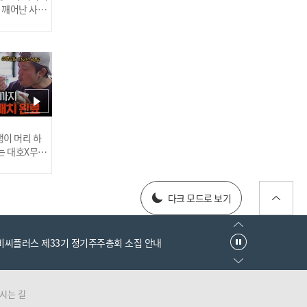
부터 독박육아 시달리는 맞
이 깨어난 사건
벌이 부부까지! 가족들의
다양한 고민 순삭★ l #고민
순삭신속배달 l #있었는데
요없었습니다 l #MBCever
y1 l EP.08
러스] 외부감사인 선임 공고
이 머리 하
는 대호X무진
 l #MBCev
025년 재무제표
다크 모드로 보기
엠비씨플러스 제33기 정기주주총회 소집 안내
시는 길
러스] 외부감사인 선임 공고