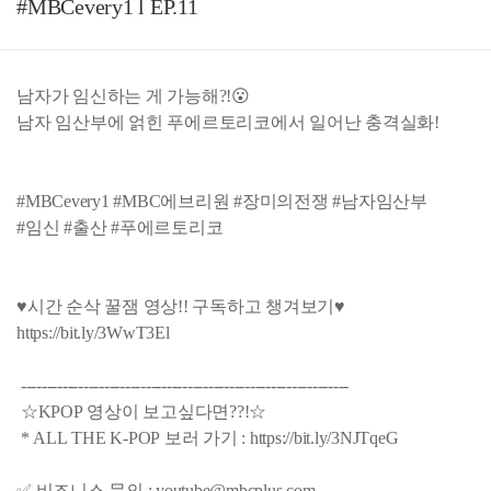
#MBCevery1 l EP.11
남자가 임신하는 게 가능해?!😮
남자 임산부에 얽힌 푸에르토리코에서 일어난 충격실화!
#MBCevery1 #MBC에브리원 #장미의전쟁 #남자임산부
#임신 #출산 #푸에르토리코
♥시간 순삭 꿀잼 영상!! 구독하고 챙겨보기♥
https://bit.ly/3WwT3El
---------------------------------------------------------------
☆KPOP 영상이 보고싶다면??!☆
* ALL THE K-POP 보러 가기 : https://bit.ly/3NJTqeG
✅ 비즈니스 문의 : youtube@mbcplus.com