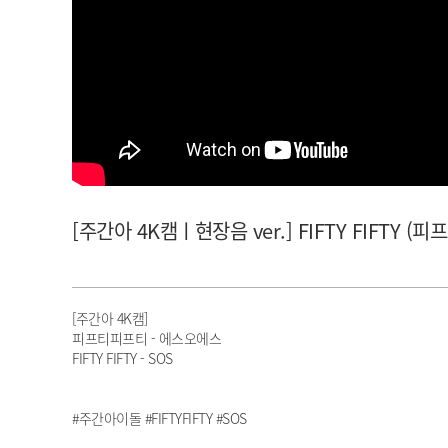
아이돌챔프
셀럽챔프
[주간아 4K캠ㅣ현장음 ver.] FIFTY FIFTY (피프
[주간아 4K캠]
피프티피프티 - 에스오에스
FIFTY FIFTY - SOS
#주간아이돌 #FIFTYFIFTY #SOS