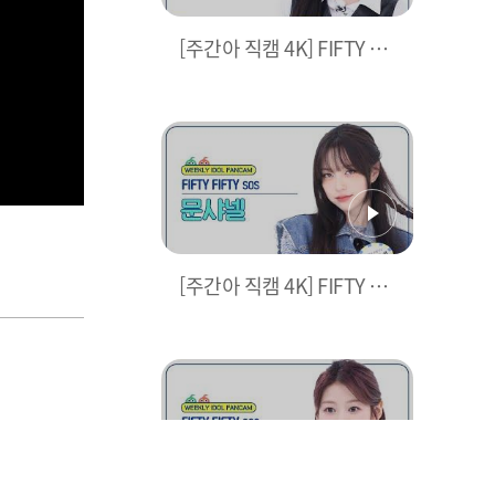
[주간아 직캠 4K] FIFTY FIF
TY KEENA - SOS (피프티
피프티 키나 - 에스오에스) l
EP.684
[주간아 직캠 4K] FIFTY FIF
TY CHANELLE MOON - S
OS (피프티 피프티 문샤넬
- 에스오에스) l EP.684