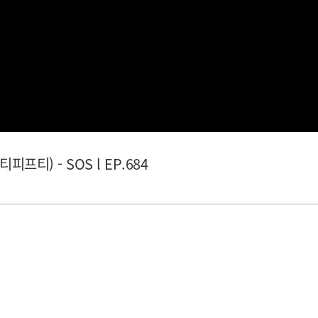
티피프티) - SOS l EP.684