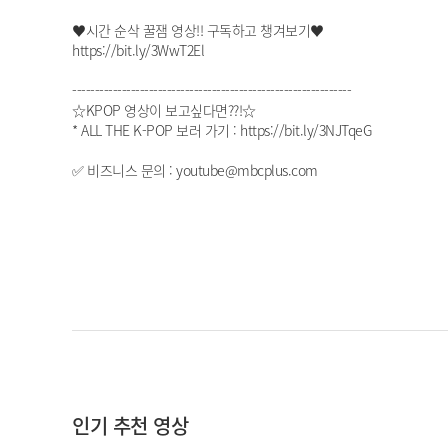
♥시간 순삭 꿀잼 영상!! 구독하고 챙겨보기♥
https://bit.ly/3WwT2El
--------------------------------------------------------------
☆KPOP 영상이 보고싶다면??!☆
* ALL THE K-POP 보러 가기 : https://bit.ly/3NJTqeG
✅ 비즈니스 문의 : youtube@mbcplus.com
인기 추천 영상