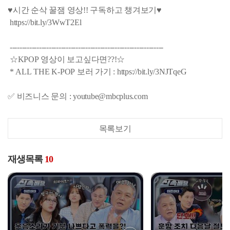
♥시간 순삭 꿀잼 영상!! 구독하고 챙겨보기♥
https://bit.ly/3WwT2El
---------------------------------------------------------------
☆KPOP 영상이 보고싶다면??!☆
* ALL THE K-POP 보러 가기 : https://bit.ly/3NJTqeG
✅ 비즈니스 문의 : youtube@mbcplus.com
목록보기
재생목록
10