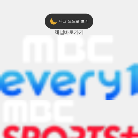
다크 모드로 보기
채널
바로가기