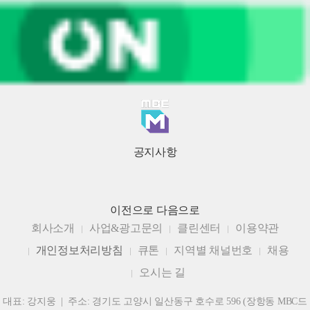
공지사항
이전으로
다음으로
회사소개
사업&광고문의
클린센터
이용약관
개인정보처리방침
큐톤
지역별 채널번호
채용
오시는 길
대표: 강지웅 | 주소: 경기도 고양시 일산동구 호수로 596 (장항동 MBC드