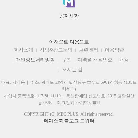
공지사항
이전으로
다음으로
회사소개
사업&광고문의
클린센터
이용약관
개인정보처리방침
큐톤
지역별 채널번호
채용
오시는 길
대표: 강지웅 | 주소: 경기도 고양시 일산동구 호수로 596 (장항동 MBC드
림센터)
사업자 등록번호: 117-81-11110 | 통신판매업 신고번호: 2015-고양일산
동-0865 | 대표전화: 031)995-0011
COPYRIGHT (C) MBC PLUS. All rights reserved.
페이스북
블로그
트위터