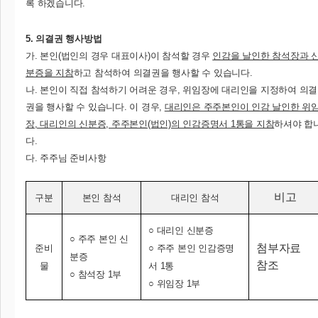
록 하겠습니다.
5. 의결권 행사방법
가. 본인(법인의 경우 대표이사)이 참석할 경우
인감을 날인한 참석장과 
분증을 지참
하고 참석하여 의결권을 행사할 수 있습니다.
나. 본인이 직접 참석하기 어려운 경우, 위임장에 대리인을 지정하여 의결
권을 행사할 수 있습니다. 이 경우,
대리인은 주주본인이 인감 날인한 위
장, 대리인의 신분증, 주주본인(법인)의 인감증명서 1통을 지참
하셔야 합
다.
다. 주주님 준비사항
비고
구분
본인 참석
대리인 참석
○ 대리인 신분증
○ 주주 본인 신
첨부자료
준비
○ 주주 본인 인감증명
분증
참조
물
서 1통
○ 참석장 1부
○ 위임장 1부