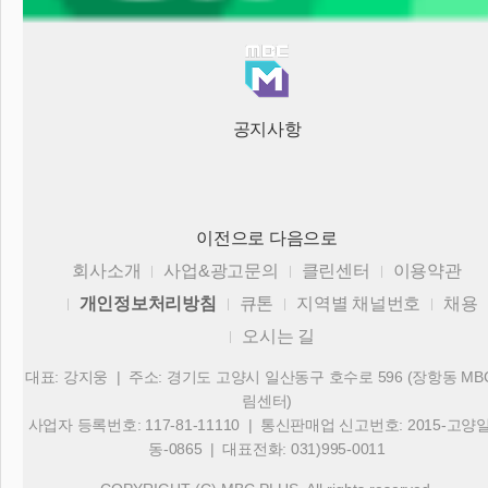
공지사항
이전으로
다음으로
회사소개
사업&광고문의
클린센터
이용약관
개인정보처리방침
큐톤
지역별 채널번호
채용
오시는 길
대표: 강지웅 | 주소: 경기도 고양시 일산동구 호수로 596 (장항동 MB
림센터)
사업자 등록번호: 117-81-11110 | 통신판매업 신고번호: 2015-고양
동-0865 | 대표전화: 031)995-0011