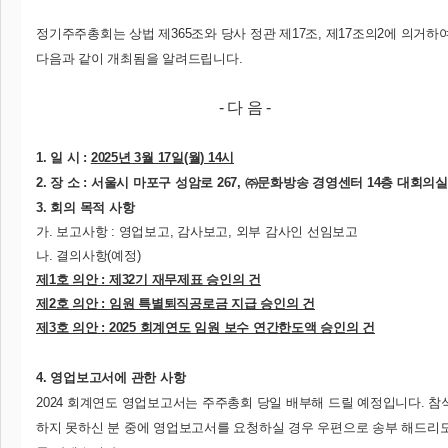
정기주주총회는 상법 제365조와 당사 정관 제17조, 제17조의2에 의거하
다음과 같이 개최됨을 알려드립니다.
- 다 음 -
1. 일 시 :
2025년 3월 17일(월) 14시
2. 장 소 :
서울시 마포구 성암로 267, ㈜문화방송 경영센터 14층 대회의실
3. 회의 목적 사항
가. 보고사항 : 영업보고, 감사보고, 외부 감사인 선임보고
나. 결의사항(예정)
제1호 의안 : 제32기 재무제표 승인의 건
제2호 의안 : 임원 특별퇴직공로금 지급 승인의 건
제3호 의안 : 2025 회계연도 임원 보수 연간한도액 승인의 건
4. 영업보고서에 관한 사항
2024 회계연도 영업보고서는 주주총회 당일 배부해 드릴 예정입니다. 참
하지 못하신 분 중에 영업보고서를 요청하실 경우 우편으로 송부 해드리