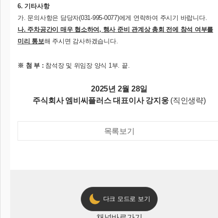
6. 기타사항
가. 문의사항은 담당자(031-995-0077)에게 연락하여 주시기 바랍니다.
나. 주차공간이 매우 협소하여, 행사 준비 관계상 총회 전에 참석 여부를
미리 통보
해 주시면 감사하겠습니다.
※ 첨 부 :
참석장 및 위임장 양식 1부. 끝.
2025년 2월 28일
주식회사 엠비씨플러스 대표이사 강지웅
(직인생략)
목록보기
다크 모드로 보기
채널
바로가기