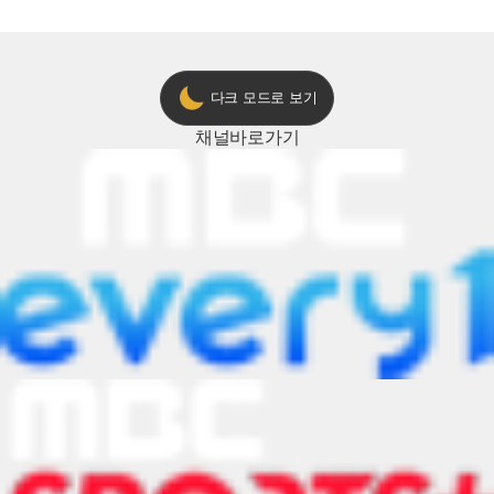
다크 모드로 보기
채널
바로가기