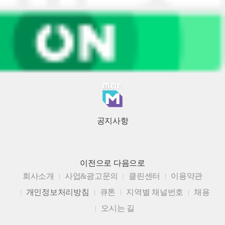
공지사항
이전으로
다음으로
회사소개
사업&광고문의
클린센터
이용약관
개인정보처리방침
큐톤
지역별 채널번호
채용
오시는 길