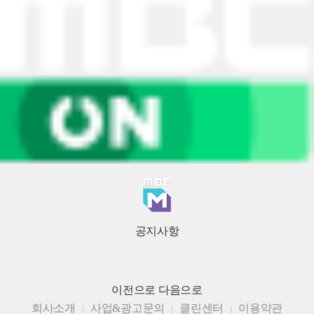
공지사항
이전으로
다음으로
회사소개
사업&광고문의
클린센터
이용약관