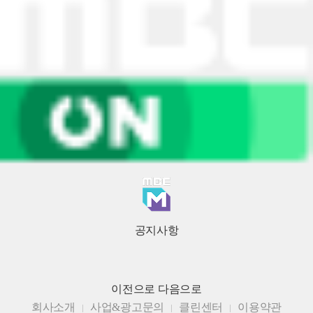
공지사항
이전으로
다음으로
회사소개
사업&광고문의
클린센터
이용약관