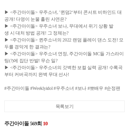
▶ <주간아이돌> 우주소녀, ’퀸덤2‘부터 콘서트 비하인드 대
공개! 다영이 눈물 흘린 사연은?
▶ <주간아이돌> 우주소녀 보나, 무대에서 위기 상황 발
생 시 대처 방법 공개! 그 정체는?
▶ <주간아이돌> 퀸주소녀의 2022 랜덤 플레이 댄스 도전! 모
두를 경악게 한 결과는?
▶ <주간아이돌> 우주소녀 연정, 주간아이돌 MC들 가스라이
팅(?)에 집단 반발! 무슨 일?
▶ <주간아이돌> 우주소녀의 갓벽한 보컬 실력 공개! 수록곡
부터 커버곡까지 완벽 무대 선사!
#주간아이돌 #Weeklyidol #우주소녀 #보나 #뽀배우 #순정팬
목록보기
주간아이돌 569회
10