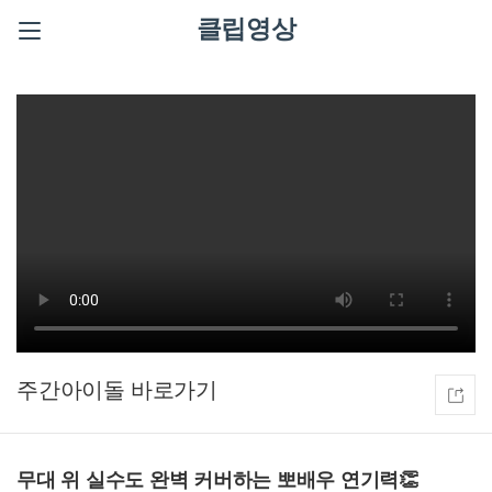
클립영상
주간아이돌
무대 위 실수도 완벽 커버하는 뽀배우 연기력👏